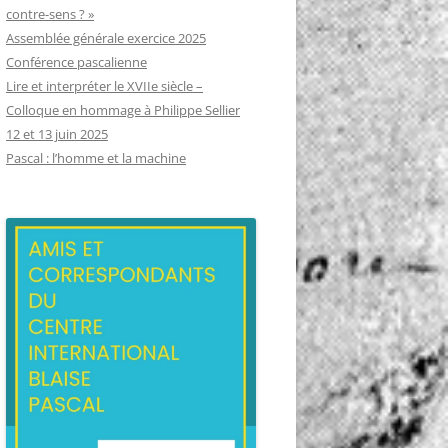
contre-sens ? »
Assemblée générale exercice 2025
Conférence pascalienne
Lire et interpréter le XVIIe siècle –
Colloque en hommage à Philippe Sellier
12 et 13 juin 2025
Pascal : l’homme et la machine