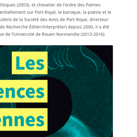
itiques (2003), et chevalier de l’ordre des Palmes
ntiellement sur Port-Royal, le baroque, la poésie et le
ésident de la Société des Amis de Port-Royal, directeur
de Recherche Éditer/Interpréter) depuis 2000, il a été
e de l’Université de Rouen Normandie (2013-2016).