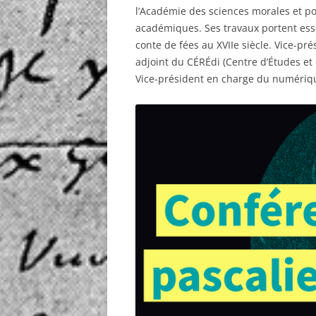
l’Académie des sciences morales et pol
académiques. Ses travaux portent esse
conte de fées au XVIIe siècle. Vice-pr
adjoint du CÉRÉdi (Centre d’Études et 
Vice-président en charge du numériqu