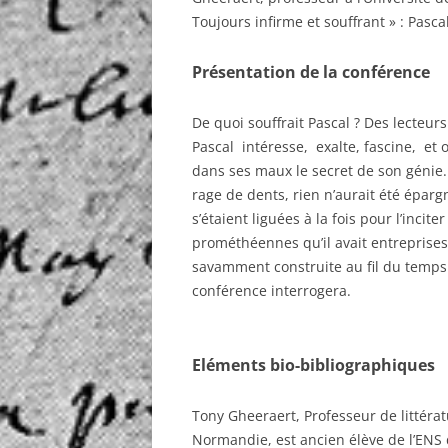
Toujours infirme et souffrant » : Pascal
Présentation de la conférence
De quoi souffrait Pascal ? Des lecteur
Pascal intéresse, exalte, fascine, et 
dans ses maux le secret de son génie. 
rage de dents, rien n’aurait été épar
s’étaient liguées à la fois pour l’inci
prométhéennes qu’il avait entreprises
savamment construite au fil du temps 
conférence interrogera.
Eléments bio-bibliographiques
Tony Gheeraert, Professeur de littérat
Normandie, est ancien élève de l’ENS d