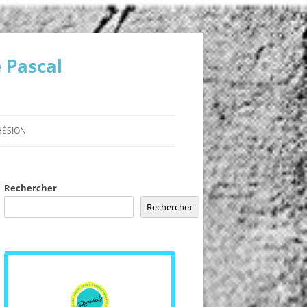
 Pascal
HÉSION
Rechercher
L »
Rechercher
ENCES