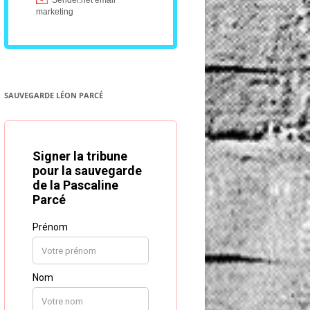
SAUVEGARDE LÉON PARCÉ