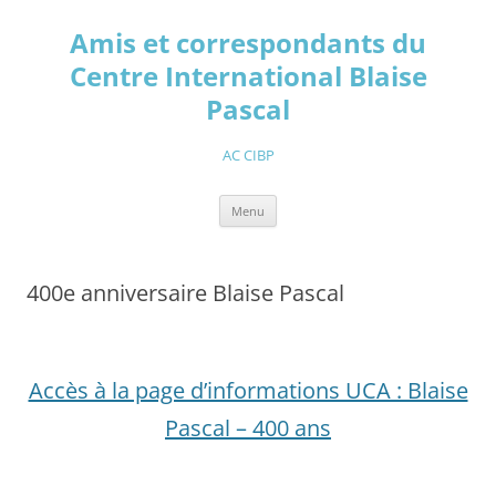
Aller
au
Amis et correspondants du
contenu
Centre International Blaise
Pascal
AC CIBP
Menu
400e anniversaire Blaise Pascal
Accès à la page d’informations UCA : Blaise
Pascal – 400 ans