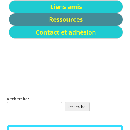
Liens amis
Ressources
Contact et adhésion
Rechercher
Rechercher