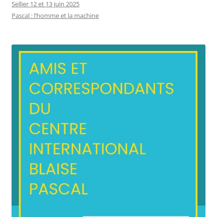
Sellier 12 et 13 juin 2025
Pascal : l’homme et la machine