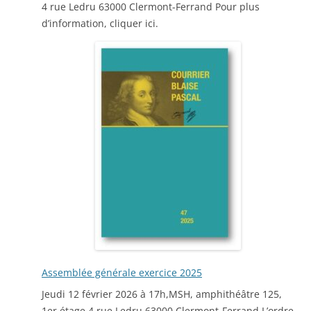
4 rue Ledru 63000 Clermont-Ferrand Pour plus
d’information, cliquer ici.
Assemblée générale exercice 2025
Jeudi 12 février 2026 à 17h,MSH, amphithéâtre 125,
1er étage 4 rue Ledru 63000 Clermont-Ferrand L’ordre