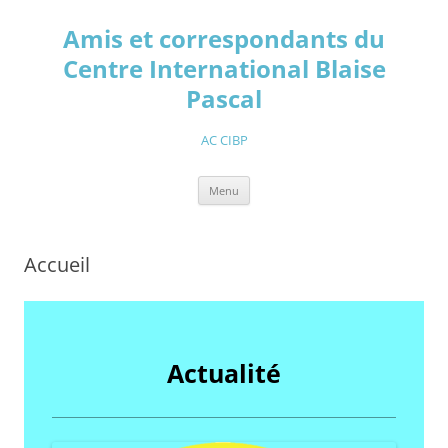
Aller
au
Amis et correspondants du
contenu
Centre International Blaise
Pascal
AC CIBP
Menu
Accueil
Actualité