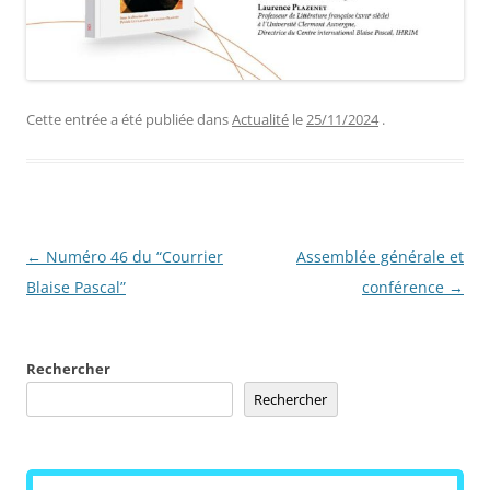
Cette entrée a été publiée dans
Actualité
le
25/11/2024
.
Navigation
←
Numéro 46 du “Courrier
Assemblée générale et
des
Blaise Pascal”
conférence
→
articles
Rechercher
Rechercher