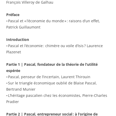
François Villeroy de Galhau
Préface
• Pascal et « l’économie du monde » : raisons d’un effet,
Patrick Guillaumont
Introduction
• Pascal et l’économie : chimère ou voile d’Isis ? Laurence
Plazenet
Partie 1 | Pascal, fondateur de la théorie de l’utilité
espérée
• Pascal, penseur de l’incertain, Laurent Thirouin
• Sur le triangle économique oublié de Blaise Pascal,
Bertrand Munier
• L’héritage pascalien chez les économistes, Pierre-Charles
Pradier
Partie 2 | Pascal, entrepreneur social : à l’origine de