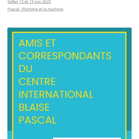
Sellier 12 et 13 juin 2025
Pascal : l’homme et la machine