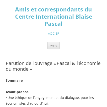
Aller
au
Amis et correspondants du
contenu
Centre International Blaise
Pascal
AC CIBP
Menu
Parution de l’ouvrage « Pascal & l’économie
du monde »
Sommaire
Avant-propos
• Une éthique de l’engagement et du dialogue, pour les
économistes d’aujourd’hui,