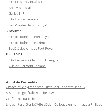
Site « Les Provinciales »
Archives Pascal
Gallica BnF
Site France mémoire
Les Minutes de Port-Royal
S'informer
Site Bibliothèque Port-Royal
Site Bibliothèque Patrimoine
Société des Amis de Port-Royal
Pascal 2023
Site Université Clermont Auvergne
Ville de Clermont-Ferrand
Au fil de l'actualité
« Pascal et le pyrrhonisme. Histoire d’un contre-sens ? »
Assemblée générale exercice 2025
Conférence pascalienne
Lire et interpréter le XVIIe siècle – Colloque en hommage à Philippe