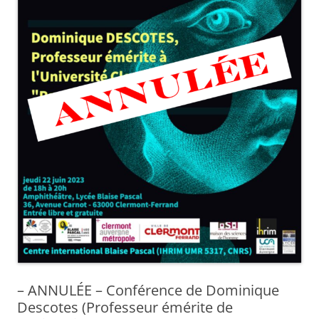
– ANNULÉE – Conférence de Dominique
Descotes (Professeur émérite de