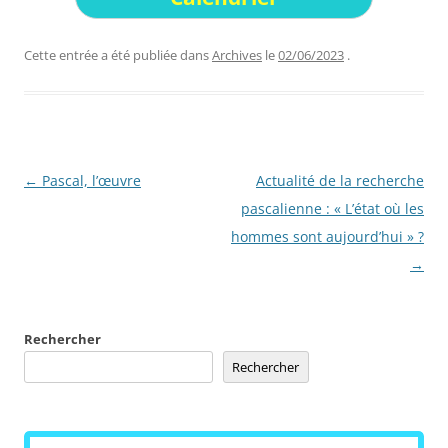
Cette entrée a été publiée dans
Archives
le
02/06/2023
.
Navigation
←
Pascal, l’œuvre
Actualité de la recherche
des
pascalienne : « L’état où les
articles
hommes sont aujourd’hui » ?
→
Rechercher
Rechercher