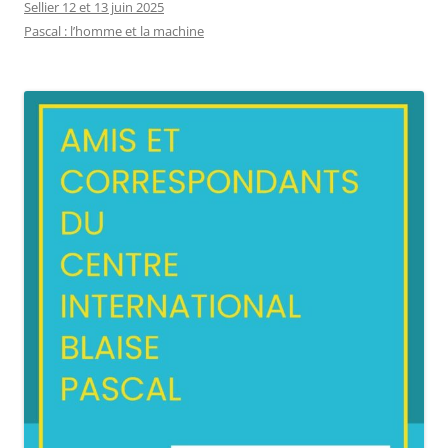
Sellier 12 et 13 juin 2025
Pascal : l’homme et la machine