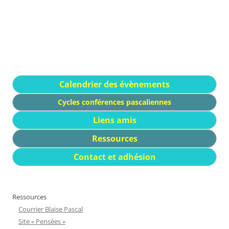
Calendrier des évènements
Cycles conférences pascaliennes
Liens amis
Ressources
Contact et adhésion
Ressources
Courrier Blaise Pascal
Site « Pensées »