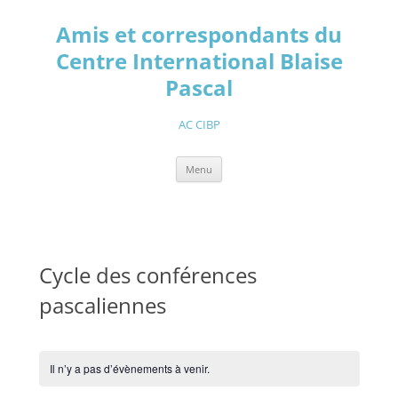
Aller
au
Amis et correspondants du
contenu
Centre International Blaise
Pascal
AC CIBP
Menu
Cycle des conférences
pascaliennes
Il n’y a pas d’évènements à venir.