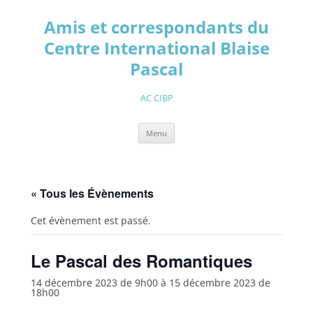
Aller
au
Amis et correspondants du
contenu
Centre International Blaise
Pascal
AC CIBP
Menu
« Tous les Évènements
Cet évènement est passé.
Le Pascal des Romantiques
14 décembre 2023 de 9h00
à
15 décembre 2023 de
18h00