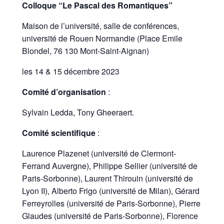
Colloque “Le Pascal des Romantiques”
Maison de l’université, salle de conférences,
université de Rouen Normandie (Place Emile
Blondel, 76 130 Mont-Saint-Aignan)
les 14 & 15 décembre 2023
Comité d’organisation
:
Sylvain Ledda, Tony Gheeraert.
Comité scientifique
:
Laurence Plazenet (université de Clermont-
Ferrand Auvergne), Philippe Sellier (université de
Paris-Sorbonne), Laurent Thirouin (université de
Lyon II), Alberto Frigo (université de Milan), Gérard
Ferreyrolles (université de Paris-Sorbonne), Pierre
Glaudes (université de Paris-Sorbonne), Florence