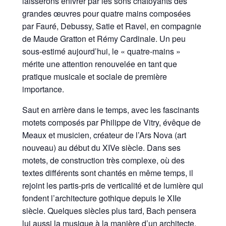
laisserons enivrer par les sons chatoyants des
grandes œuvres pour quatre mains composées
par Fauré, Debussy, Satie et Ravel, en compagnie
de Maude Gratton et Rémy Cardinale. Un peu
sous-estimé aujourd’hui, le « quatre-mains »
mérite une attention renouvelée en tant que
pratique musicale et sociale de première
importance.
Saut en arrière dans le temps, avec les fascinants
motets composés par Philippe de Vitry, évêque de
Meaux et musicien, créateur de l’Ars Nova (art
nouveau) au début du XIVe siècle. Dans ses
motets, de construction très complexe, où des
textes différents sont chantés en même temps, il
rejoint les partis-pris de verticalité et de lumière qui
fondent l’architecture gothique depuis le XIIe
siècle. Quelques siècles plus tard, Bach pensera
lui aussi la musique à la manière d’un architecte.