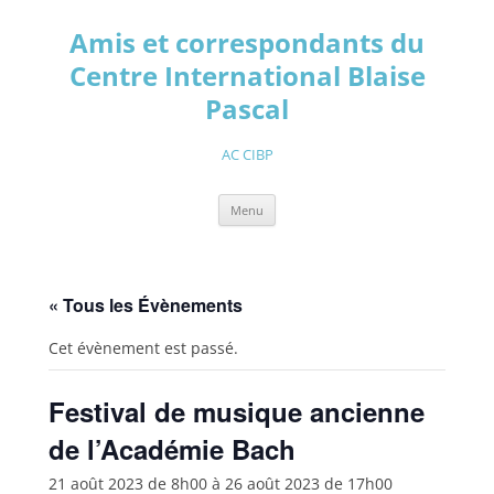
Aller
au
Amis et correspondants du
contenu
Centre International Blaise
Pascal
AC CIBP
Menu
« Tous les Évènements
Cet évènement est passé.
Festival de musique ancienne
de l’Académie Bach
21 août 2023 de 8h00
à
26 août 2023 de 17h00