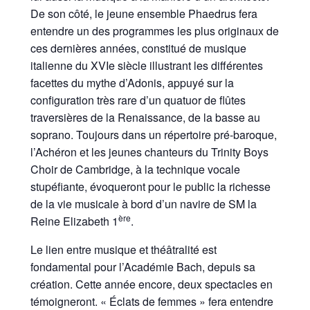
De son côté, le jeune ensemble Phaedrus fera
entendre un des programmes les plus originaux de
ces dernières années, constitué de musique
italienne du XVIe siècle illustrant les différentes
facettes du mythe d’Adonis, appuyé sur la
configuration très rare d’un quatuor de flûtes
traversières de la Renaissance, de la basse au
soprano. Toujours dans un répertoire pré-baroque,
l’Achéron et les jeunes chanteurs du Trinity Boys
Choir de Cambridge, à la technique vocale
stupéfiante, évoqueront pour le public la richesse
de la vie musicale à bord d’un navire de SM la
ère
Reine Elizabeth 1
.
Le lien entre musique et théâtralité est
fondamental pour l’Académie Bach, depuis sa
création. Cette année encore, deux spectacles en
témoigneront. « Éclats de femmes » fera entendre