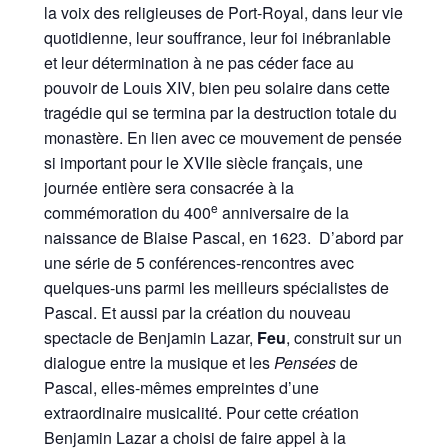
la voix des religieuses de Port-Royal, dans leur vie
quotidienne, leur souffrance, leur foi inébranlable
et leur détermination à ne pas céder face au
pouvoir de Louis XIV, bien peu solaire dans cette
tragédie qui se termina par la destruction totale du
monastère. En lien avec ce mouvement de pensée
si important pour le XVIIe siècle français, une
journée entière sera consacrée à la
e
commémoration du 400
anniversaire de la
naissance de Blaise Pascal, en 1623. D’abord par
une série de 5 conférences-rencontres avec
quelques-uns parmi les meilleurs spécialistes de
Pascal. Et aussi par la création du nouveau
spectacle de Benjamin Lazar,
Feu
, construit sur un
dialogue entre la musique et les
Pensées
de
Pascal, elles-mêmes empreintes d’une
extraordinaire musicalité. Pour cette création
Benjamin Lazar a choisi de faire appel à la