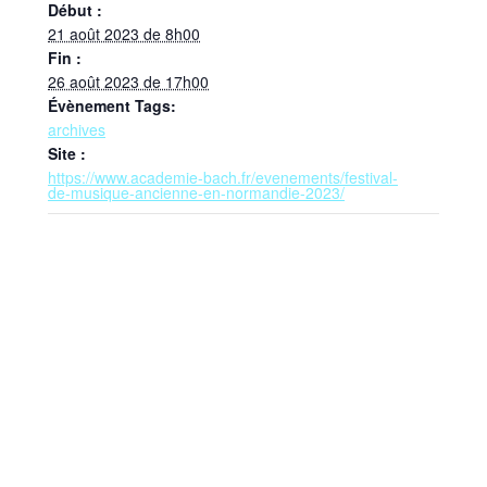
Début :
21 août 2023 de 8h00
Fin :
26 août 2023 de 17h00
Évènement Tags:
archives
Site :
https://www.academie-bach.fr/evenements/festival-
de-musique-ancienne-en-normandie-2023/