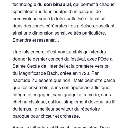
technologie du
son binaural
, qui permet à chaque
spectateur-auditeur, équipé d’un casque, de
percevoir un son à la fois spatialisé et localisé
dans des zones cérébrales très précises, suscitant
ainsi une dimension sensitive très particulière.
Entendre et ressentir…
Une fois encore, c’est Vox Luminis qui viendra
donner le dernier concert du festival, avec l’Ode à
Sainte Cécile de Haendel et la première version
du Magnificat de Bach, créée en 1723. Par
habitude ? J’espère que non ! Mais peut-être parce
que cet ensemble, dans son approche artistique
intègre et engagée, sans gadget à la mode, sans
chef narcissique, est tout simplement devenu, au fil
du temps, le meilleur serviteur du répertoire
baroque pour chœur et orchestre.
Bach, le luthérien, et Pascal, l’augustinien. Deux