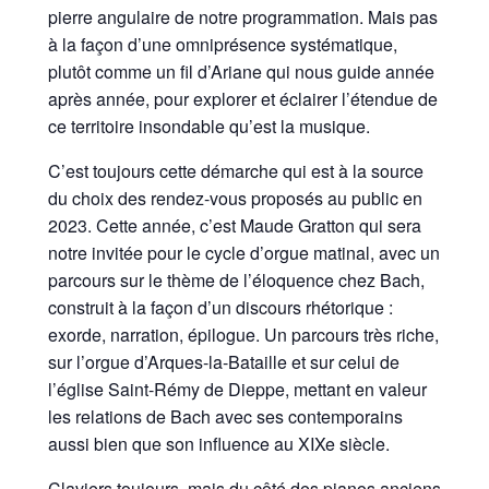
pierre angulaire de notre programmation. Mais pas
à la façon d’une omniprésence systématique,
plutôt comme un fil d’Ariane qui nous guide année
après année, pour explorer et éclairer l’étendue de
ce territoire insondable qu’est la musique.
C’est toujours cette démarche qui est à la source
du choix des rendez-vous proposés au public en
2023. Cette année, c’est Maude Gratton qui sera
notre invitée pour le cycle d’orgue matinal, avec un
parcours sur le thème de l’éloquence chez Bach,
construit à la façon d’un discours rhétorique :
exorde, narration, épilogue. Un parcours très riche,
sur l’orgue d’Arques-la-Bataille et sur celui de
l’église Saint-Rémy de Dieppe, mettant en valeur
les relations de Bach avec ses contemporains
aussi bien que son influence au XIXe siècle.
Claviers toujours, mais du côté des pianos anciens