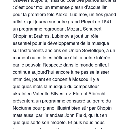
: c’est pour moi un immense plaisir d’accueillir
pour la première fois Alexei Lubimov, un très grand
artiste, qui jouera sur notre grand Pleyel de 1841
un programme regroupant Mozart, Schubert,
Chopin et Brahms. Lubimov a joué un rôle
essentiel pour le développement de la musique
sur instruments anciens en Union Soviétique, à un
moment où cette esthétique était à peine tolérée
par le pouvoir. Respecté dans le monde entier, il
continue aujourd’hui encore à ne pas se laisser
intimider, jouant en concert à Moscou il y a
quelques mois la musique du compositeur
ukrainien Valentin Silvestrov. Florent Albrecht
présentera un programme consacré au genre du
Nocturne pour piano, illustré bien sûr par Chopin
mais aussi par l’irlandais John Field, qui fut en
quelque sorte son modèle. Et puis nous nous