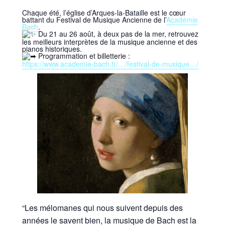
Chaque été, l’église d’Arques-la-Bataille est le cœur
battant du Festival de Musique Ancienne de l’
Académie
Bach
.
Du 21 au 26 août, à deux pas de la mer, retrouvez
les meilleurs interprètes de la musique ancienne et des
pianos historiques.
Programmation et billetterie :
https://www.academie-bach.fr/…/festival-de-musique…/
“Les mélomanes qui nous suivent depuis des
années le savent bien, la musique de Bach est la