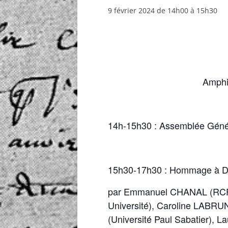
9 février 2024 de 14h00
à
15h30
Amphit
14h-15h30 : Assemblée Géne
15h30-17h30 : Hommage à D
par Emmanuel CHANAL (RCF)
Université), Caroline LABR
(Université Paul Sabatier),