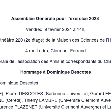
MSH CLERMONT-FERRAND
Assemblée Générale pour l’exercice 2023
Vendredi 9 février 2024 à 14h,
héâtre 220 (2e étage) de la Maison des Sciences de 
4 rue Ledru, Clermont-Ferrand
́rale de l’association des Amis et correspondants du CI
Hommage à Dominique Descotes
ominique Descotes
, Pierre DESCOTES (Sorbonne Université), Gérard
UNE (Cérédi), Thierry LAMBRE (Université Clermont Au
 Laurence PLAZENET (Université Clermont Auvergne) et 